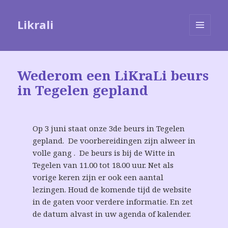
Likrali
MENU
EN
WIDGETS
Wederom een LiKraLi beurs
in Tegelen gepland
Op 3 juni staat onze 3de beurs in Tegelen
gepland. De voorbereidingen zijn alweer in
volle gang . De beurs is bij de Witte in
Tegelen van 11.00 tot 18.00 uur. Net als
vorige keren zijn er ook een aantal
lezingen. Houd de komende tijd de website
in de gaten voor verdere informatie. En zet
de datum alvast in uw agenda of kalender.