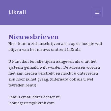
Likrali
MENU
EN
WIDGETS
Nieuwsbrieven
Hier kunt u zich inschrijven als u op de hoogte wilt
blijven van het nieuws omtrent LiKraLi.
U kunt dan ten alle tijden aangeven als u uit het
systeem gehaald wilt worden. De adressen worden
niet aan derden verstrekt en mocht u ontevreden
zijn hoor ik het graag. (uiteraard ook als u wel
tevreden bent!)
Laat u email adres achter bij
leoniegerrits@likrali.com