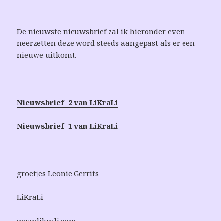
De nieuwste nieuwsbrief zal ik hieronder even
neerzetten deze word steeds aangepast als er een
nieuwe uitkomt.
Nieuwsbrief 2 van LiKraLi
Nieuwsbrief 1 van LiKraLi
groetjes Leonie Gerrits
LiKraLi
www.likrali.com