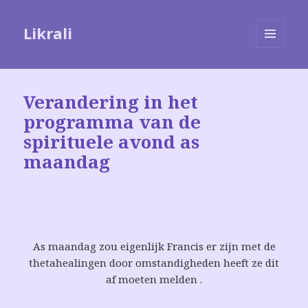
Likrali
MENU
EN
WIDGETS
Verandering in het
programma van de
spirituele avond as
maandag
As maandag zou eigenlijk Francis er zijn met de
thetahealingen door omstandigheden heeft ze dit
af moeten melden .