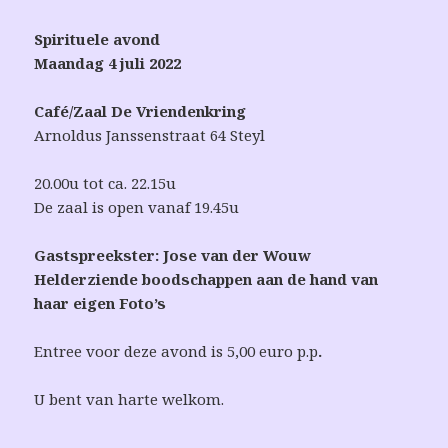
Spirituele avond
Maandag 4 juli 2022
Café/Zaal De Vriendenkring
Arnoldus Janssenstraat 64 Steyl
20.00u tot ca. 22.15u
De zaal is open vanaf
19.45u
Gastspreekster:
Jose van der Wouw
Helderziende
boodschappen aan de hand van
haar eigen Foto’s
Entree voor deze avond is 5,00 euro p.p
.
U bent van harte welkom.