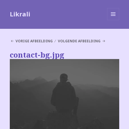
Likrali
MENU
EN
WIDGETS
VORIGE AFBEELDING
VOLGENDE AFBEELDING
contact-bg.jpg