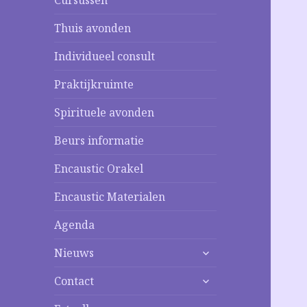
Cursussen
Thuis avonden
Individueel consult
Praktijkruimte
Spirituele avonden
Beurs informatie
Encaustic Orakel
Encaustic Materialen
Agenda
alles
Nieuws
uitklappen
alles
Contact
uitklappen