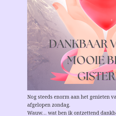
Nog steeds enorm aan het genieten va
afgelopen zondag.
Wauw… wat ben ik ontzettend dankba