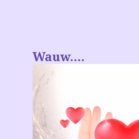
Wauw….