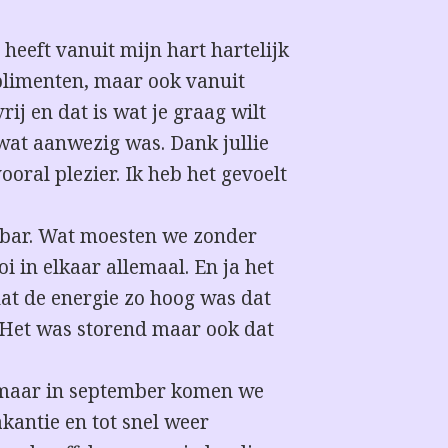
 heeft vanuit mijn hart hartelijk
plimenten, maar ook vanuit
rij en dat is wat je graag wilt
 wat aanwezig was. Dank jullie
oral plezier. Ik heb het gevoelt
e bar. Wat moesten we zonder
i in elkaar allemaal. En ja het
at de energie zo hoog was dat
 Het was storend maar ook dat
maar in september komen we
antie en tot snel weer