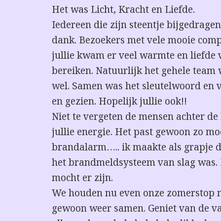
Het was Licht, Kracht en Liefde.
Iedereen die zijn steentje bijgedragen
dank. Bezoekers met vele mooie com
jullie kwam er veel warmte en liefde v
bereiken. Natuurlijk het gehele team
wel. Samen was het sleutelwoord en vo
en gezien. Hopelijk jullie ook!!
Niet te vergeten de mensen achter d
jullie energie. Het past gewoon zo moo
brandalarm….. ik maakte als grapje d
het brandmeldsysteem van slag was.
mocht er zijn.
We houden nu even onze zomerstop 
gewoon weer samen. Geniet van de vak