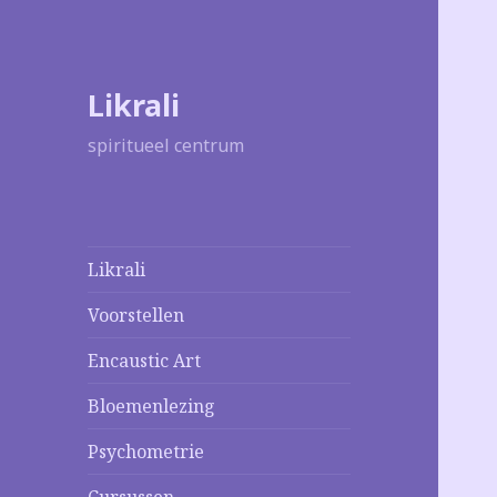
Likrali
spiritueel centrum
Likrali
Voorstellen
Encaustic Art
Bloemenlezing
Psychometrie