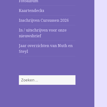
Fotoalbum
Kaartendecks
Inschrijven Cursussen 2026
In / uitschrijven voor onze
nieuwsbrief
Jaar overzichten van Nuth en
Steyl
Zoeken
naar: