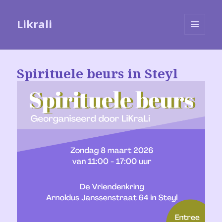
Likrali
MENU
EN
WIDGETS
Spirituele beurs in Steyl