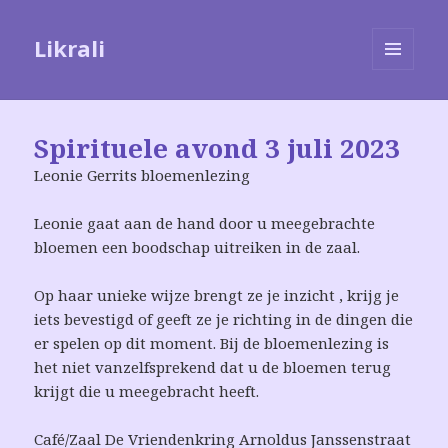
Likrali
MENU
EN
WIDGETS
Spirituele avond 3 juli 2023
Leonie Gerrits bloemenlezing
Leonie gaat aan de hand door u meegebrachte
bloemen een boodschap uitreiken in de zaal.
Op haar unieke wijze brengt ze je inzicht , krijg je
iets bevestigd of geeft ze je richting in de dingen die
er spelen op dit moment. Bij de bloemenlezing is
het niet vanzelfsprekend dat u de bloemen terug
krijgt die u meegebracht heeft.
Café/Zaal De Vriendenkring Arnoldus Janssenstraat