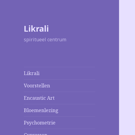
Likrali
spiritueel centrum
Likrali
Voorstellen
Encaustic Art
Bloemenlezing
Psychometrie