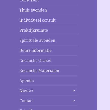
Cursussen
Thuis avonden
Individueel consult
Praktijkruimte
Spirituele avonden
Beurs informatie
Encaustic Orakel
Encaustic Materialen
Agenda
alles
Nieuws
uitklappen
alles
Contact
uitklappen