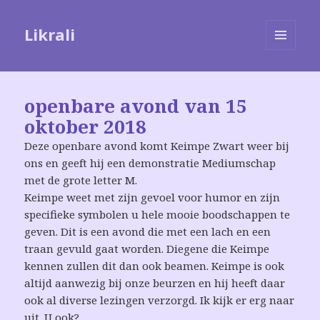
Likrali
MENU
EN
WIDGETS
openbare avond van 15
oktober 2018
Deze openbare avond komt Keimpe Zwart weer bij
ons en geeft hij een demonstratie Mediumschap
met de grote letter M.
Keimpe weet met zijn gevoel voor humor en zijn
specifieke symbolen u hele mooie boodschappen te
geven. Dit is een avond die met een lach en een
traan gevuld gaat worden. Diegene die Keimpe
kennen zullen dit dan ook beamen. Keimpe is ook
altijd aanwezig bij onze beurzen en hij heeft daar
ook al diverse lezingen verzorgd. Ik kijk er erg naar
uit. U ook?