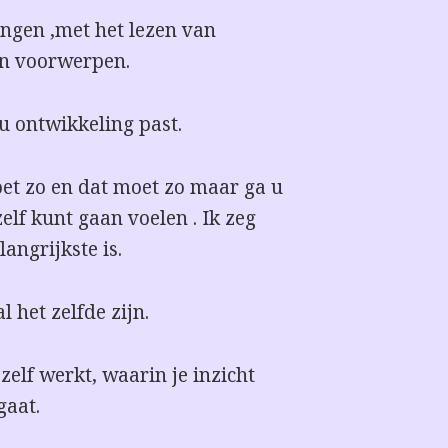
ngen ,met het lezen van
en voorwerpen.
 u ontwikkeling past.
oet zo en dat moet zo maar ga u
elf kunt gaan voelen . Ik zeg
langrijkste is.
l het zelfde zijn.
zelf werkt, waarin je inzicht
gaat.