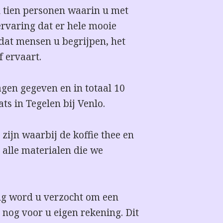
l tien personen waarin u met
ervaring dat er hele mooie
at mensen u begrijpen, het
f ervaart.
agen gegeven en in totaal 10
ats in Tegelen bij Venlo.
 zijn waarbij de koffie thee en
 alle materialen die we
ng word u verzocht om een
og voor u eigen rekening. Dit