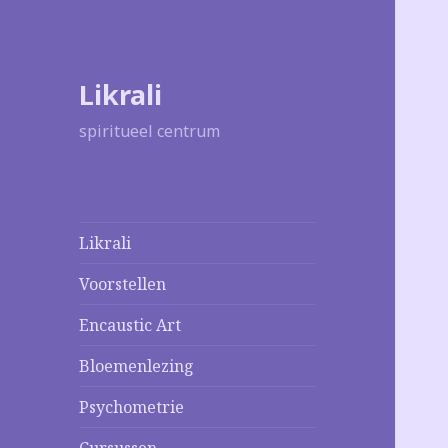
Likrali
spiritueel centrum
Likrali
Voorstellen
Encaustic Art
Bloemenlezing
Psychometrie