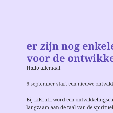
er zijn nog enkel
voor de ontwikke
Hallo allemaal,
6 september start een nieuwe ontwik
Bij LiKraLi word een ontwikkelingsc
langzaam aan de taal van de spiritue