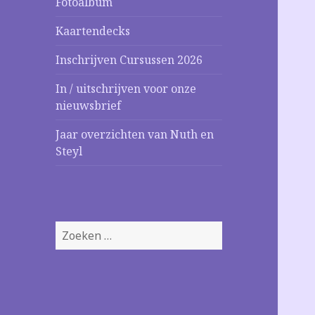
Fotoalbum
Kaartendecks
Inschrijven Cursussen 2026
In / uitschrijven voor onze
nieuwsbrief
Jaar overzichten van Nuth en
Steyl
Zoeken
naar: