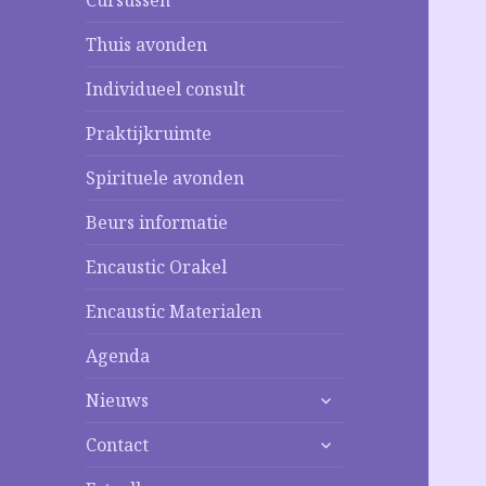
Cursussen
Thuis avonden
Individueel consult
Praktijkruimte
Spirituele avonden
Beurs informatie
Encaustic Orakel
Encaustic Materialen
Agenda
alles
Nieuws
uitklappen
alles
Contact
uitklappen