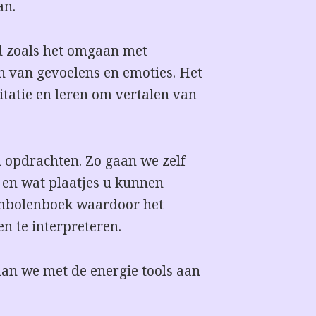
an.
d zoals het omgaan met
en van gevoelens en emoties. Het
itatie en leren om vertalen van
n opdrachten. Zo gaan we zelf
 en wat plaatjes u kunnen
ymbolenboek waardoor het
 te interpreteren.
aan we met de energie tools aan