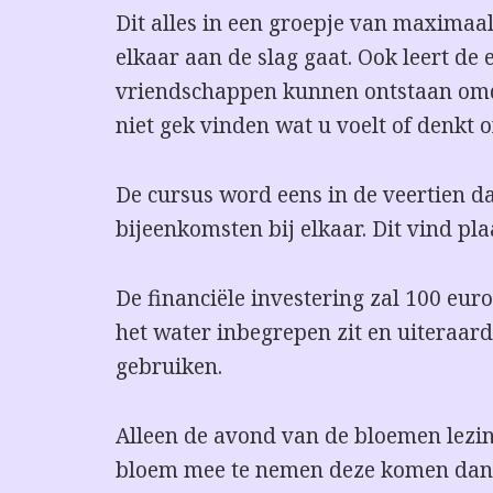
Dit alles in een groepje van maximaa
elkaar aan de slag gaat. Ook leert de 
vriendschappen kunnen ontstaan omd
niet gek vinden wat u voelt of denkt o
De cursus word eens in de veertien d
bijeenkomsten bij elkaar. Dit vind pla
De financiële investering zal 100 euro
het water inbegrepen zit en uiteraard
gebruiken.
Alleen de avond van de bloemen lezi
bloem mee te nemen deze komen dan n