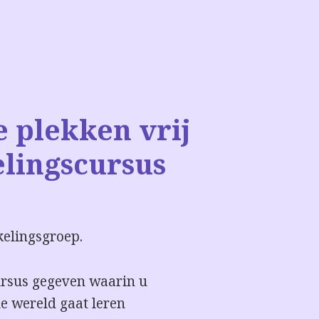
e plekken vrij
lingscursus
kelingsgroep.
ursus gegeven waarin u
le wereld gaat leren