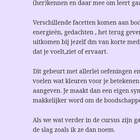
(her)kennen en daar mee om leert ga
Verschillende facetten komen aan bo
energieën, gedachten , het terug gev
uitkomen bij jezelf dm van korte med
dat je voelt,ziet of ervaart.
Dit gebeurt met allerlei oefeningen e
voelen wat kleuren voor je betekenen
aangeven. Je maakt dan een eigen s
makkelijker word om de boodschappen
Als we wat verder in de cursus zijn g
de slag zoals ik ze dan noem.