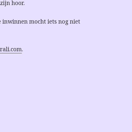
zijn hoor.
e inwinnen mocht iets nog niet
krali.com
.