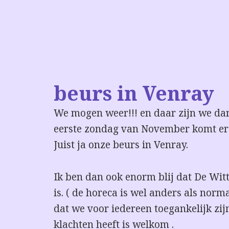
beurs in Venray
We mogen weer!!! en daar zijn we da
eerste zondag van November komt er 
Juist ja onze beurs in Venray.
Ik ben dan ook enorm blij dat De Wi
is. ( de horeca is wel anders als norm
dat we voor iedereen toegankelijk zij
klachten heeft is welkom .