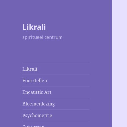
Likrali
spiritueel centrum
Likrali
Voorstellen
Encaustic Art
Bloemenlezing
Psychometrie