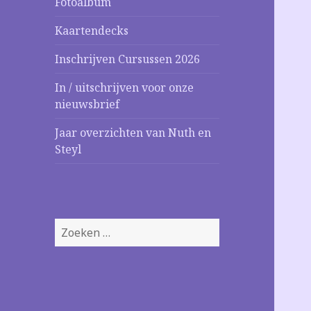
Fotoalbum
Kaartendecks
Inschrijven Cursussen 2026
In / uitschrijven voor onze
nieuwsbrief
Jaar overzichten van Nuth en
Steyl
Zoeken
naar: