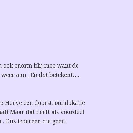
n ook enorm blij mee want de
weer aan . En dat betekent…..
tte Hoeve een doorstroomlokatie
aal) Maar dat heeft als voordeel
n . Dus iedereen die geen