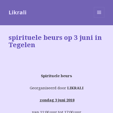
Likrali
MENU
EN
WIDGETS
spirituele beurs op 3 juni in
Tegelen
Spirituele beurs
Georganiseerd door
LIKRALI
zondag 3 juni 2018
van 11:00 uur tot 17:00 uur