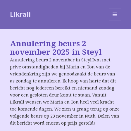
Likrali
MENU
EN
WIDGETS
Annulering beurs 2
november 2025 in Steyl
Annulering beurs 2 november in Steyl.Ivm met
prive omstandigheden bij Maria en Ton van de
vriendenkring zijn we genoodzaakt de beurs van
as zondag te annuleren. Ik hoop van harte dat dit
bericht nog iedereen bereikt en niemand zondag
voor een gesloten deur komt te staan. Vanuit
Likrali wensen we Maria en Ton heel veel kracht
toe komende dagen. We zien u graag terug op onze
volgende beurs op 23 november in Nuth. Delen van
dit bericht word enorm op prijs gesteld!