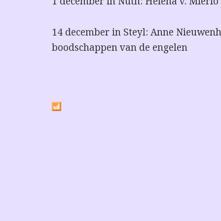
1 december in Nuth: Helena v. Mierlo
14 december in Steyl: Anne Nieuwen
boodschappen van de engelen