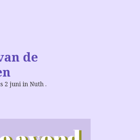
van de
en
 2 juni in Nuth .