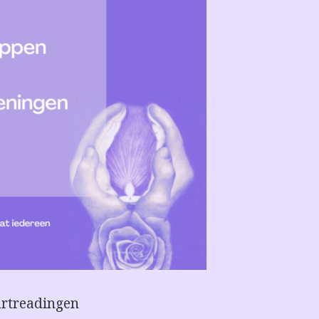
aartreadingen