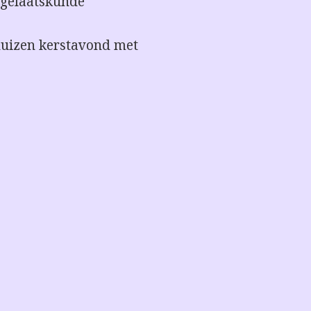
 gelaatskunde
huizen kerstavond met