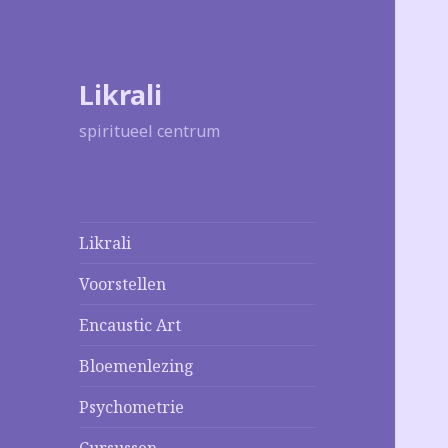
Likrali
spiritueel centrum
Likrali
Voorstellen
Encaustic Art
Bloemenlezing
Psychometrie