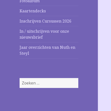
Fotoalbum
Kaartendecks
Inschrijven Cursussen 2026
In / uitschrijven voor onze
nieuwsbrief
Jaar overzichten van Nuth en
Steyl
Zoeken
naar: