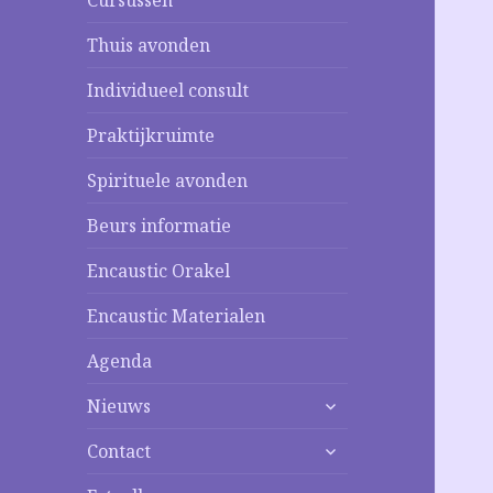
Cursussen
Thuis avonden
Individueel consult
Praktijkruimte
Spirituele avonden
Beurs informatie
Encaustic Orakel
Encaustic Materialen
Agenda
alles
Nieuws
uitklappen
alles
Contact
uitklappen