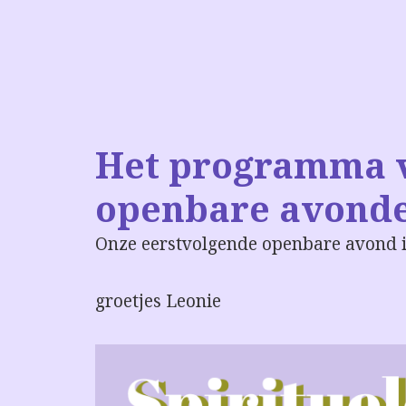
Het programma 
openbare avond
Onze eerstvolgende openbare avond is
groetjes Leonie