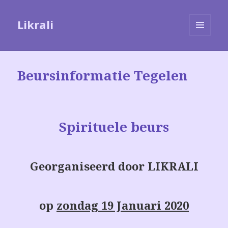
Likrali
MENU
EN
WIDGETS
Beursinformatie Tegelen
Spirituele beurs
Georganiseerd door
LIKRALI
op
zondag 19 Januari 2020