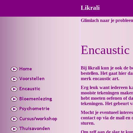
Likrali
Glimlach naar je probleem 
Encaustic
Bij likrali kun je ook de
bestellen. Het gaat hier d
merk encaustic art.
Erg leuk want iedereen k
mooiste tekeningen maken
hebt moeten oefenen of d
tekeningen. Het gebeurt va
Mocht je eventueel inter
contact op via de mail en
sturen.
Om zelf aan de slag te kun