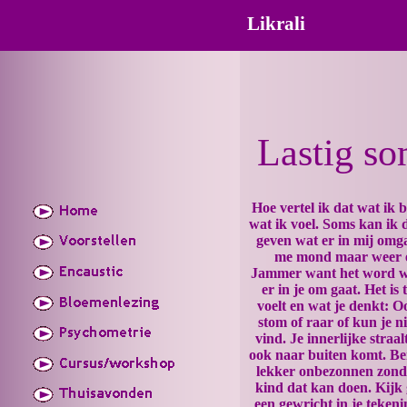
Likrali
Lastig so
Hoe vertel ik dat wat ik 
wat ik voel. Soms kan ik 
geven wat er in mij omga
me mond maar weer 
Jammer want het word wel
er in je om gaat. Het is
voelt en wat je denkt: O
stom of raar of kun je 
vind. Je innerlijke straal
ook naar buiten komt. Ben
lekker onbezonnen zonder
kind dat kan doen. Kijk 
een gewricht in je tekeni