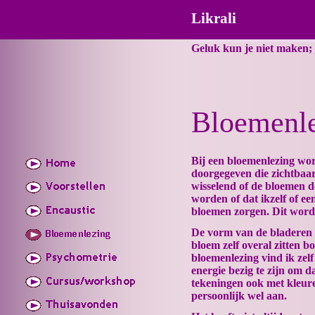
Likrali
Geluk kun je niet maken; j
Bloemenl
Bij een bloemenlezing wo
doorgegeven die zichtbaar 
wisselend of de bloemen 
worden of dat ikzelf of e
bloemen zorgen. Dit word 
De vorm van de bladeren d
bloem zelf overal zitten
bloemenlezing vind ik zel
energie bezig te zijn om da
tekeningen ook met kleure
persoonlijk wel aan.