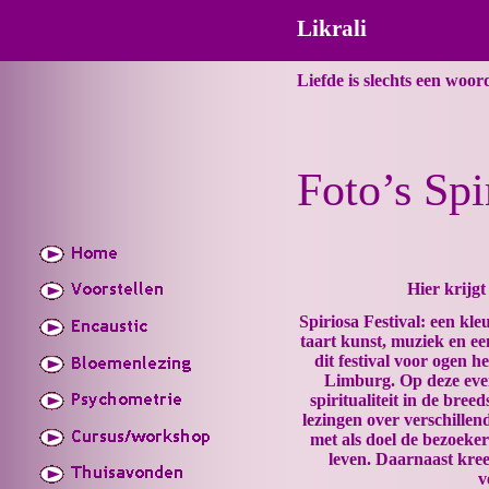
Likrali
Liefde is slechts een woor
Foto’s Spi
Hier krijgt 
Spiriosa Festival: een kl
taart kunst, muziek en ee
dit festival voor ogen h
Limburg. Op deze eve
spiritualiteit in de bre
lezingen over verschillen
met als doel de bezoeker
leven. Daarnaast kree
v