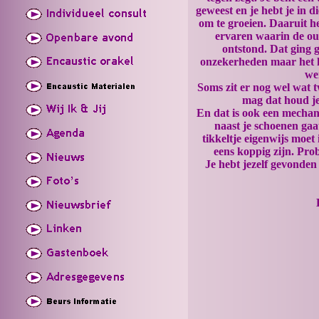
geweest en je hebt je in 
om te groeien. Daaruit h
ervaren waarin de oude
ontstond. Dat ging 
onzekerheden maar het he
we
Soms zit er nog wel wat t
mag dat houd je
En dat is ook een mechani
naast je schoenen gaa
tikkeltje eigenwijs moet
eens koppig zijn. Pro
Je hebt jezelf gevonden